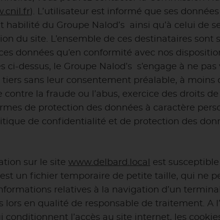
cnil.fr
). L’utilisateur est informé que ses donnée
ilité du Groupe Nalod’s ainsi qu’à celui de ses 
stion du site. L’ensemble de ces destinataires sont
 ces données qu’en conformité avec nos disposition
s ci-dessus, le Groupe Nalod’s s’engage à ne pas 
 tiers sans leur consentement préalable, à moins d
e contre la fraude ou l’abus, exercice des droits de 
termes de protection des données à caractère per
itique de confidentialité et de protection des don
ation sur le site
www.delbard.local
est susceptible 
est un fichier temporaire de petite taille, qui ne p
s informations relatives à la navigation d’un termi
dès lors en qualité de responsable de traitement. A
i conditionnent l’accès au site internet, les cookies