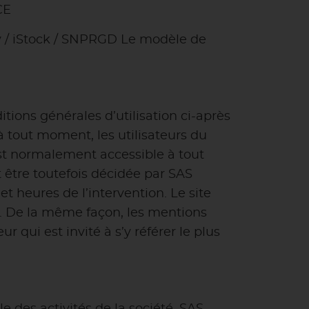
CE
zy / iStock / SNPRGD Le modèle de
tions générales d’utilisation ci-après
à tout moment, les utilisateurs du
est normalement accessible à tout
être toutefois décidée par SAS
t heures de l’intervention. Le site
. De la même façon, les mentions
 qui est invité à s’y référer le plus