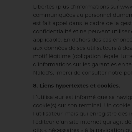
Libertés (plus d’informations sur
www.
communiquées au personnel dument hab
est fait appel dans le cadre de la ge
confidentialité et ne peuvent utiliser
applicable. En dehors des cas énoncé
aux données de ses utilisateurs à des
motif légitime (obligation légale, lutt
d’informations sur les garanties en 
Nalod’s, merci de consulter notre pol
8. Liens hypertextes et cookies.
L’utilisateur est informé que sa navig
cookie(s) sur son terminal. Un cookie 
l’utilisateur, mais qui enregistre de
l’éditeur d’un site internet qui agit 
dits « nécessaires » à la navigation qu