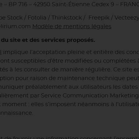
sse – BP 716 – 42950 Saint-Étienne Cedex 9 – FRAN
e Stock / Fotolia / Thinkstock / Freepik / Vectee
delirium.com
Modèle de mentions légales
 du site et des services proposés.
l
implique l’acceptation pleine et entière des condi
n sont susceptibles d’être modifiées ou complétées 
tés à les consulter de manière régulière. Ce site 
ption pour raison de maintenance technique peut 
muniquer préalablement aux utilisateurs les dates e
gulièrement par Service Communication Marketing
moment : elles s’imposent néanmoins à l’utilisateur
onnaissance.