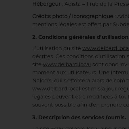
Hébergeur
: Adista – 1 rue de la Pre
Crédits photo / iconographique :
Adob
mentions légales est offert par Sub
2. Conditions générales d’utilisation
L’utilisation du site
www.delbard.loca
décrites. Ces conditions d’utilisatio
site
www.delbard.local
sont donc invi
moment aux utilisateurs. Une interru
Nalod’s, qui s’efforcera alors de com
www.delbard.local
est mis à jour ré
légales peuvent être modifiées à tout 
souvent possible afin d’en prendre c
3. Description des services fournis.