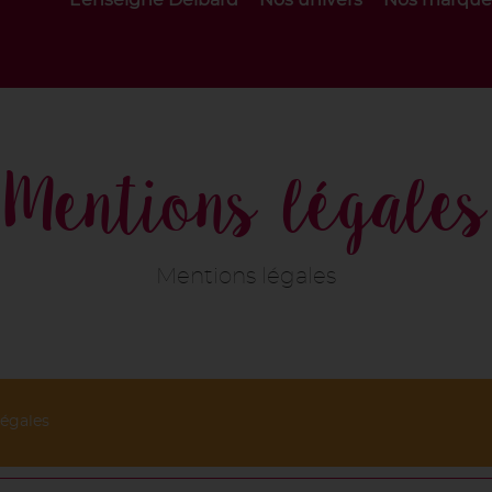
L’enseigne Delbard
Nos univers
Nos marque
Mentions légales
Mentions légales
légales