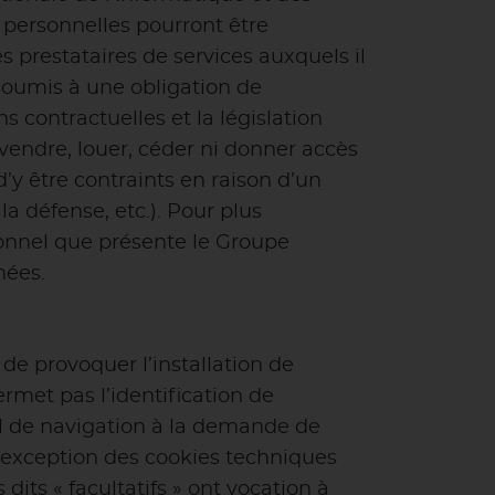
s personnelles pourront être
prestataires de services auxquels il
 soumis à une obligation de
s contractuelles et la législation
vendre, louer, céder ni donner accès
’y être contraints en raison d’un
la défense, etc.). Pour plus
sonnel que présente le Groupe
nées.
de provoquer l’installation de
ermet pas l’identification de
nal de navigation à la demande de
 l’exception des cookies techniques
 dits « facultatifs » ont vocation à