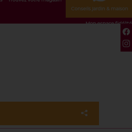
s
Trouvez votre magasin
Conseils jardin & maison
Mon espace fidélité