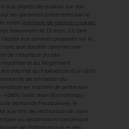
ant aux dépôts de cookies sur son
 sur les garanties présentées par le
ter notre
Politique de gestion cookies
.
urée maximum de 13 mois. En tant
l’accès aux services proposés sur le
s en tant que société commerciale
t de l’interface du site
978 modifiée et au Règlement
 est informé qu’il bénéficie d’un droit
osition et de limitation du
ementation en matière de protection
h – 42650 Saint Jean Bonnefonds –
 toute demande frauduleuse, le
é aux fins de vérification de votre
émentaire ou réclamation concernant
ionale de l’Informatique et des