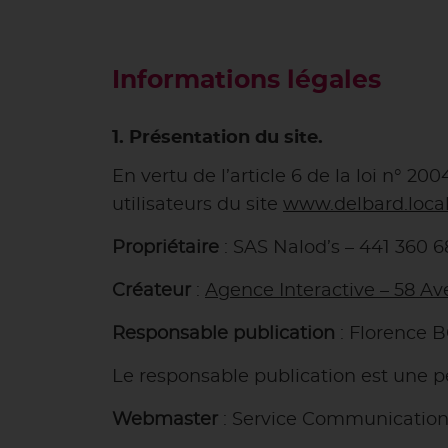
Informations légales
1. Présentation du site.
En vertu de l’article 6 de la loi n° 2
utilisateurs du site
www.delbard.loca
Propriétaire
: SAS Nalod’s – 441 360 
Créateur
:
Agence Interactive – 58 
Responsable publication
: Florence
Le responsable publication est une 
Webmaster
: Service Communicatio