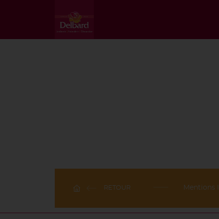
Mentions 
RETOUR