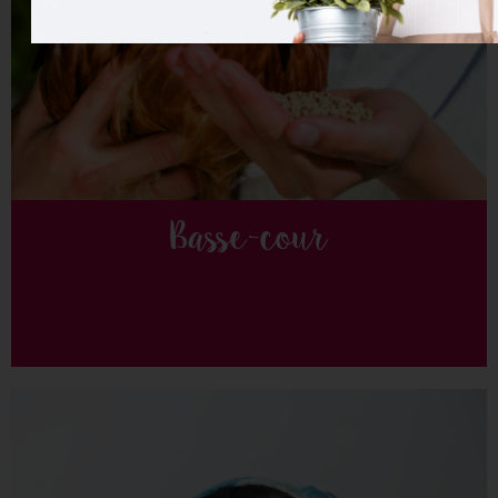
Basse-cour