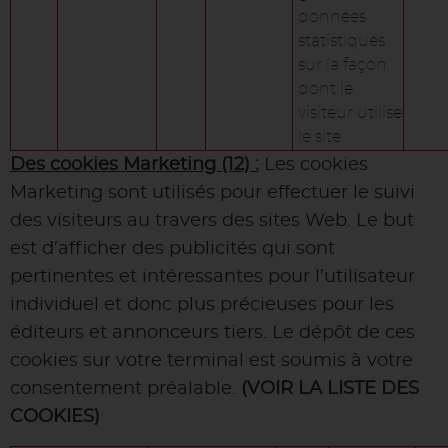
données
statistiques
sur la façon
dont le
visiteur utilise
le site
Des cookies Marketing (12) :
Les cookies
Marketing sont utilisés pour effectuer le suivi
des visiteurs au travers des sites Web. Le but
est d’afficher des publicités qui sont
pertinentes et intéressantes pour l’utilisateur
individuel et donc plus précieuses pour les
éditeurs et annonceurs tiers. Le dépôt de ces
cookies sur votre terminal est soumis à votre
consentement préalable.
(VOIR LA LISTE DES
COOKIES)