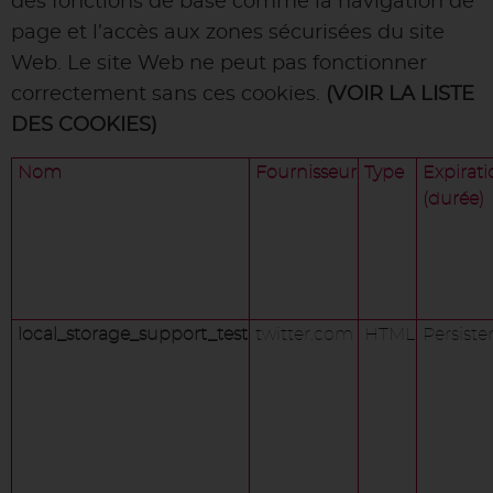
des fonctions de base comme la navigation de
page et l’accès aux zones sécurisées du site
Web. Le site Web ne peut pas fonctionner
correctement sans ces cookies.
(VOIR LA LISTE
DES COOKIES)
Nom
Fournisseur
Type
Expirati
(durée)
local_storage_support_test
twitter.com
HTML
Persiste